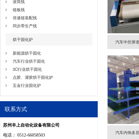
滚筒线
链板线
倍速链装配线
同步带生产线
烘干固化炉
汽车中控屏老
新能源烘干固化
汽车行业烘干固化
3C行业烘干固化
点胶、灌胶烘干固化炉
五金行业固化炉
联系方式
苏州丰上自动化设备有限公司
汽车内饰多层
电话： 0512-66058503