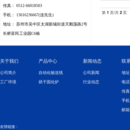
传真： 0512-66018503
第
1
页/共
2
页
手机： 13616236667(连先生)
地址： 苏州市吴中区太湖新城街道天鹅荡路2号
长桥富民工业园C6栋
关于我们
产品中心
新闻动态
联
公司简介
自动化输送线
公司新闻
地址
工厂环境
烘干固化炉
行业动态
电话：
传真：
手机：
邮箱：
友情链接：